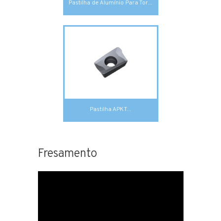
Pastilha de Alumínio Para Tor...
Pastilha APKT...
Fresamento