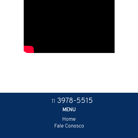
3978-5515
11
MENU
Home
Fale Conosco