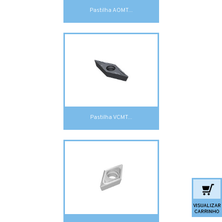
Pastilha AOMT...
Pastilha VCMT...