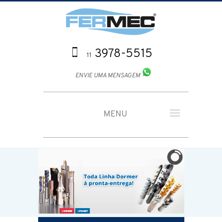
3978-5515
11
ENVIE UMA MENSAGEM
MENU